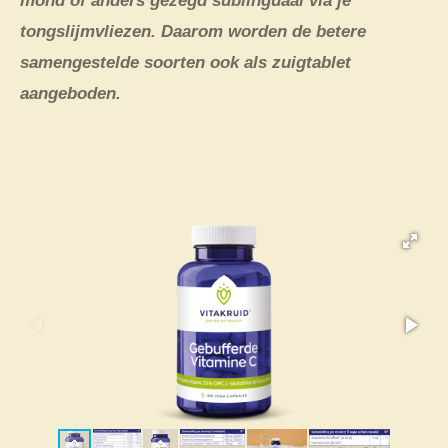
mond of anders gezegd sublinguaal via je
tongslijmvliezen. Daarom worden de betere
samengestelde soorten ook als zuigtablet
aangeboden.