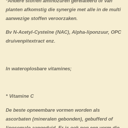
*Andere stoffen aminozuren gerelateerd of van
planten afkomstig die synergie met alle in de multi
aanwezige stoffen veroorzaken.
Bv N-Acetyl-Cysteïne (NAC), Alpha-liponzuur, OPC
druivenpitextract enz.
In wateroplosbare vitamines;
* Vitamine C
De beste opneembare vormen worden als
ascorbaten (mineralen gebonden), gebufferd of
liposomale aangeduid. Er is ook nog een vorm die