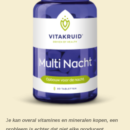
J
e kan overal vitamines en mineralen kopen, een
probleem is echter dat niet elke producent