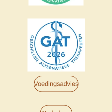
Voedingsadvies