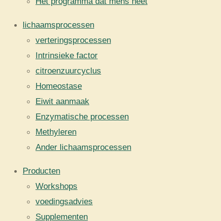
Het programma dat mens heet
lichaamsprocessen
verteringsprocessen
Intrinsieke factor
citroenzuurcyclus
Homeostase
Eiwit aanmaak
Enzymatische processen
Methyleren
Ander lichaamsprocessen
Producten
Workshops
voedingsadvies
Supplementen