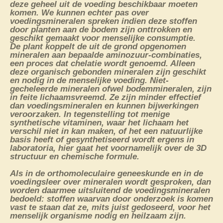
deze geheel uit de voeding beschikbaar moeten
komen. We kunnen echter pas over
voedingsmineralen spreken indien deze stoffen
door planten aan de bodem zijn onttrokken en
geschikt gemaakt voor menselijke consumptie.
De plant koppelt de uit de grond opgenomen
mineralen aan bepaalde aminozuur-combinaties,
een proces dat chelatie wordt genoemd. Alleen
deze organisch gebonden mineralen zijn geschikt
en nodig in de menselijke voeding. Niet-
gecheleerde mineralen ofwel bodemmineralen, zijn
in feite lichaamsvreemd. Ze zijn minder effectief
dan voedingsmineralen en kunnen bijwerkingen
veroorzaken. In tegenstelling tot menige
synthetische vitaminen, waar het lichaam het
verschil niet in kan maken, of het een natuurlijke
basis heeft of gesynthetiseerd wordt ergens in
laboratoria, hier gaat het voornamelijk over de 3D
structuur en chemische formule.
Als in de orthomoleculaire geneeskunde en in de
voedingsleer over mineralen wordt gesproken, dan
worden daarmee uitsluitend de voedingsmineralen
bedoeld: stoffen waarvan door onderzoek is komen
vast te staan dat ze, mits juist gedoseerd, voor het
menselijk organisme nodig en heilzaam zijn.