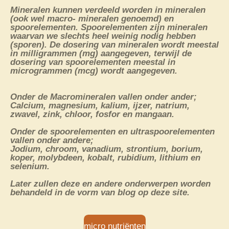
Mineralen kunnen verdeeld worden in mineralen
(ook wel macro- mineralen genoemd) en
spoorelementen. Spoorelementen zijn mineralen
waarvan we slechts heel weinig nodig hebben
(sporen). De dosering van mineralen wordt meestal
in milligrammen (mg) aangegeven, terwijl de
dosering van spoorelementen meestal in
microgrammen (mcg) wordt aangegeven.
Onder de Macromineralen vallen onder ander;
Calcium, magnesium, kalium, ijzer, natrium,
zwavel, zink, chloor, fosfor en mangaan.
Onder de spoorelementen en ultraspoorelementen
vallen onder andere;
Jodium, chroom, vanadium, strontium, borium,
koper, molybdeen, kobalt, rubidium, lithium en
selenium.
Later zullen deze en andere onderwerpen worden
behandeld in de vorm van blog op deze site.
micro nutriënten