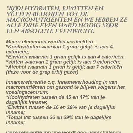
*Koolhydraten, Eiwitten en
Vetten behoren tot de
macronutriënten en we hebben ze
alle drie even hard nodig voor
een absolute evenwicht.
Macro elementen worden verdeeld in :
*Koolhydraten waarvan 1 gram gelijk is aan 4
calorieën;
*Eiwitten waarvan 1 gram gelijk is aan 4 calorieën;
*Vetten waarvan 1 gram gelijk is aan 9 calorieën;
*Alcohol waarvan 1 gram is gelijk aan 7 calorieën
(deze voor de grap erbij gezet)
Innamereferentie c.q. innameverhouding in van
macronutriënten om gezond te blijven volgens het
voedingscentrum:
*Koolhydraten tussen de 45 en 47% van je
dagelijks inname;
*Eiwitten tussen de 16 en 19% van je dagelijks
inname;
*Totaal vet tussen 36 en 39% van je dagelijks
inname;
Deze referentie inname wordt door verschillende