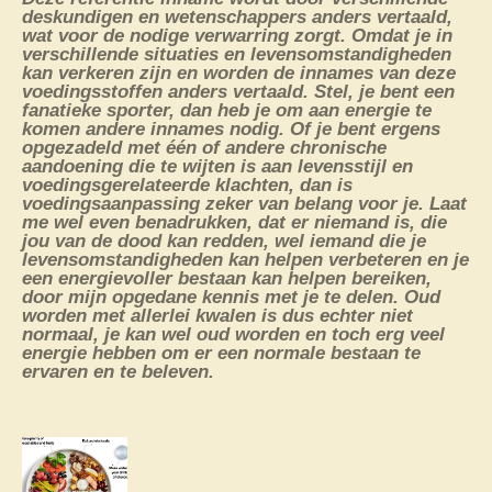
deskundigen en wetenschappers anders vertaald,
wat voor de nodige verwarring zorgt. Omdat je in
verschillende situaties en levensomstandigheden
kan verkeren zijn en worden de innames van deze
voedingsstoffen anders vertaald. Stel, je bent een
fanatieke sporter, dan heb je om aan energie te
komen andere innames nodig. Of je bent ergens
opgezadeld met één of andere chronische
aandoening die te wijten is aan levensstijl en
voedingsgerelateerde klachten, dan is
voedingsaanpassing zeker van belang voor je. Laat
me wel even benadrukken, dat er niemand is, die
jou van de dood kan redden, wel iemand die je
levensomstandigheden kan helpen verbeteren en je
een energievoller bestaan kan helpen bereiken,
door mijn opgedane kennis met je te delen. Oud
worden met allerlei kwalen is dus echter niet
normaal, je kan wel oud worden en toch erg veel
energie hebben om er een normale bestaan te
ervaren en te beleven.