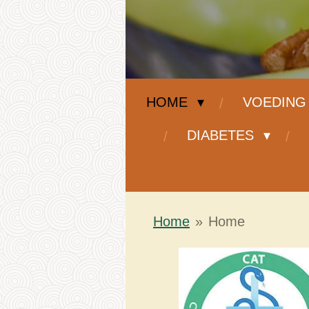
HOME
VOEDIN
DIABETES
Home
»
Home