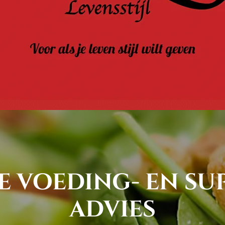
 voeding- en su
advies