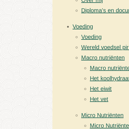
Over mij
Diploma's en doc
Voeding
Voeding
Wereld voedsel pi
Macro nutriënten
Macro nutriënt
Het koolhydraa
Het eiwit
Het vet
Micro Nutriënten
Micro Nutriënt