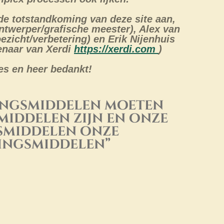
e totstandkoming van deze site aan,
twerper/grafische meester), Alex van
ezicht/verbetering) en Erik Nijenhuis
genaar van Xerdi
https://xerdi.com
)
s en heer bedankt!
ingsmiddelen moeten
middelen zijn en onze
smiddelen onze
ingsmiddelen”