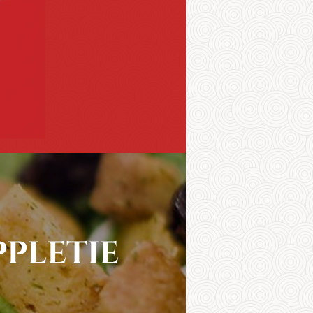
ppletie