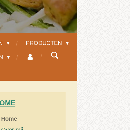
EN
PRODUCTEN
EN
OME
Home
Over mij