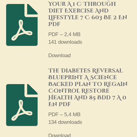
Your A 1 C Through
Diet Exercise And
Lifestyle 7 C 603 Be 2 En
Pdf
PDF – 2,4 MB
141 downloads
Download
The Diabetes Reversal
Blueprint A Science
Backed Plan To Regain
Control Restore
Health And 85 Bdd 7 A 0
En Pdf
PDF – 5,4 MB
134 downloads
Download