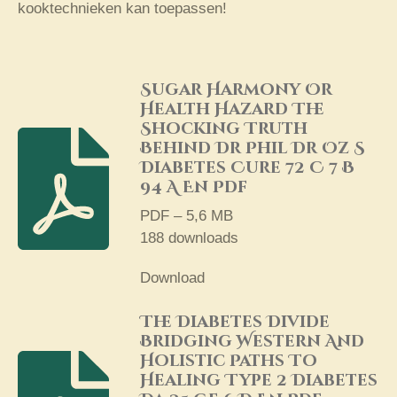
kooktechnieken kan toepassen!
Sugar Harmony Or
Health Hazard The
Shocking Truth
Behind Dr Phil Dr Oz S
Diabetes Cure 72 C 7 B
94 A En Pdf
PDF – 5,6 MB
188 downloads
Download
The Diabetes Divide
Bridging Western And
Holistic Paths To
Healing Type 2 Diabetes