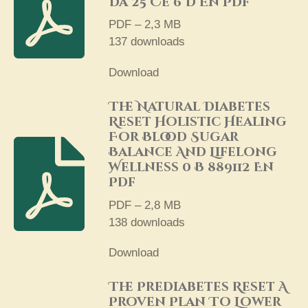
Da 25 Ce 6 D En Pdf
PDF – 2,3 MB
137 downloads
Download
The Natural Diabetes
Reset Holistic Healing
For Blood Sugar
Balance And Lifelong
Wellness 0 B 889112 En
Pdf
PDF – 2,8 MB
138 downloads
Download
The Prediabetes Reset A
Proven Plan To Lower