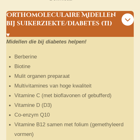
Orthomoleculaire Midellen
bij suikerziekte/diabetes (II)
Midellen die bij diabetes helpen!
Berberine
Biotine
Mulit organen preparaat
Multivitamines van hoge kwaliteit
Vitamine C (met bioflavonen of gebufferd)
Vitamine D (D3)
Co-enzym Q10
Vitamine B12 samen met folium (gemethyleerd
vormen)