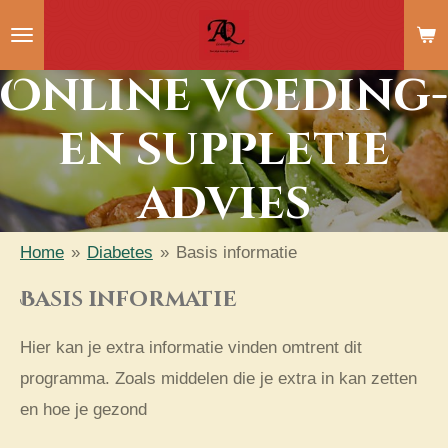
Ga
direct
Online voeding-
naar
de
en suppletie
hoofdinhoud
advies
Home
»
Diabetes
»
Basis informatie
Basis informatie
Hier kan je extra informatie vinden omtrent dit
programma. Zoals middelen die je extra in kan zetten
en hoe je gezond